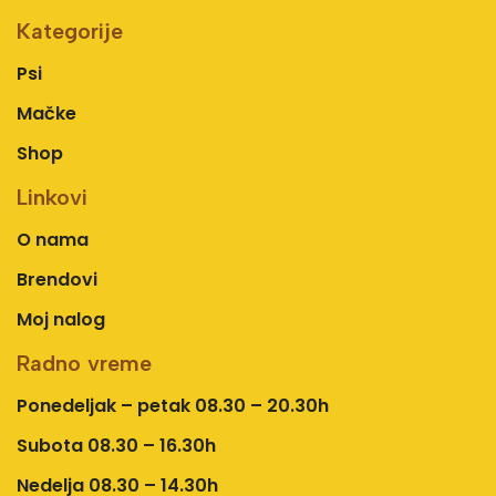
Kategorije
Psi
Mačke
Shop
Linkovi
O nama
Brendovi
Moj nalog
Radno vreme
Ponedeljak – petak 08.30 – 20.30h
Subota 08.30 – 16.30h
Nedelja 08.30 – 14.30h