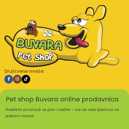
Društvene mreže:
Pet shop Buvara online prodavnica
Kvalitetni proizvodi za pse i mačke - sve za vaše ljubimce na
jednom mestu!