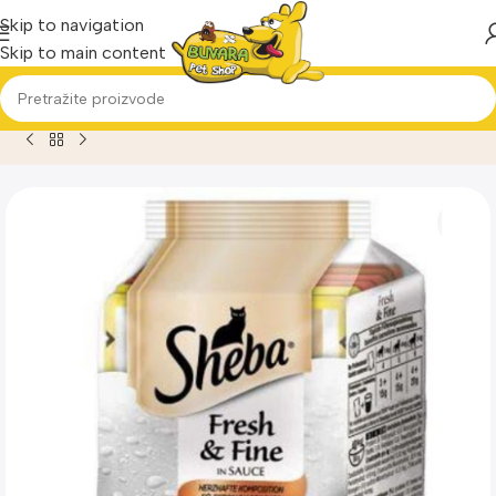
Skip to navigation
Skip to main content
Home
Proizvod
Sheba Fresh & Fine Multipack za mačke Izb