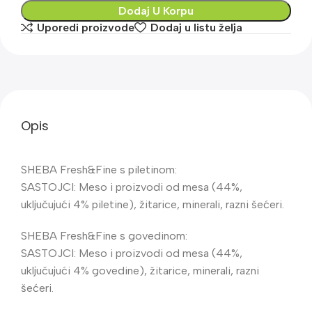
Dodaj U Korpu
Uporedi proizvode
Dodaj u listu želja
Opis
SHEBA Fresh&Fine s piletinom:
SASTOJCI: Meso i proizvodi od mesa (44%,
uključujući 4% piletine), žitarice, minerali, razni šećeri.
SHEBA Fresh&Fine s govedinom:
SASTOJCI: Meso i proizvodi od mesa (44%,
uključujući 4% govedine), žitarice, minerali, razni
šećeri.