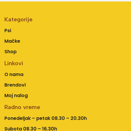
Kategorije
Psi
Mačke
Shop
Linkovi
O nama
Brendovi
Moj nalog
Radno vreme
Ponedeljak – petak 08.30 – 20.30h
Subota 08.30 – 16.30h