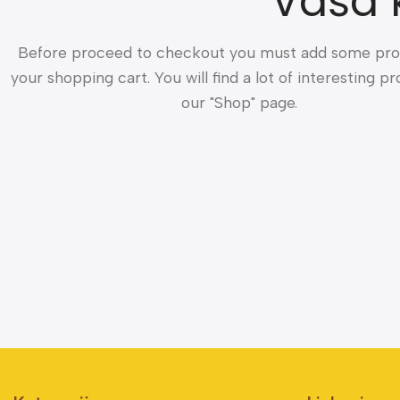
Vaša 
Before proceed to checkout you must add some pro
your shopping cart. You will find a lot of interesting p
our "Shop" page.