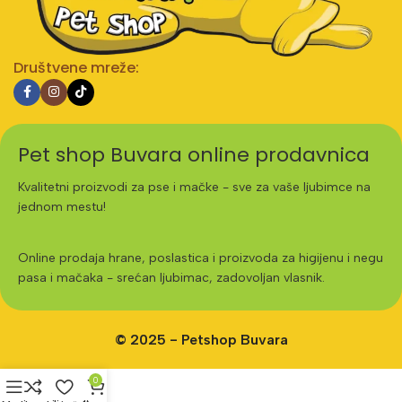
Društvene mreže:
Pet shop Buvara online prodavnica
Kvalitetni proizvodi za pse i mačke - sve za vaše ljubimce na
jednom mestu!
Online prodaja hrane, poslastica i proizvoda za higijenu i negu
pasa i mačaka - srećan ljubimac, zadovoljan vlasnik.
© 2025 - Petshop Buvara
0