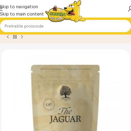
Skip to navigation
Skip to main content
Home
Proizvod
Essential The Jaguar Cat Sos sa piletinom 