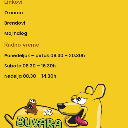
Linkovi
O nama
Brendovi
Moj nalog
Radno vreme
Ponedeljak – petak 08.30 – 20.30h
Subota 08.30 – 16.30h
Nedelja 08.30 – 14.30h