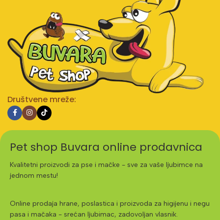
Društvene mreže:
Pet shop Buvara online prodavnica
Kvalitetni proizvodi za pse i mačke - sve za vaše ljubimce na
jednom mestu!
Online prodaja hrane, poslastica i proizvoda za higijenu i negu
pasa i mačaka - srećan ljubimac, zadovoljan vlasnik.