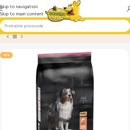
Skip to navigation
Skip to main content
Home
Proizvod
Hrana za pse-Pro Plan Medium Adult Sensiti
-10%