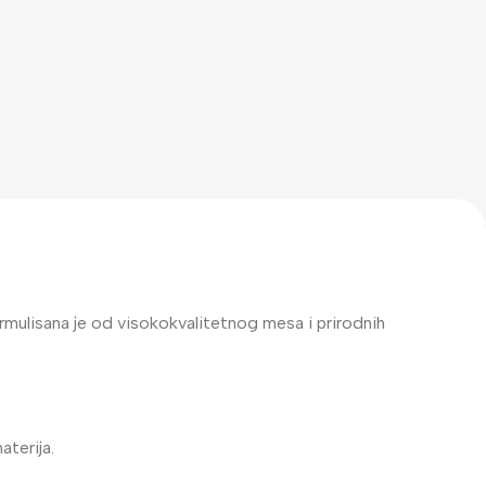
ormulisana je od visokokvalitetnog mesa i prirodnih
aterija.