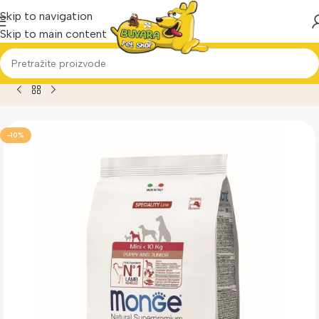
Skip to navigation
Skip to main content
Home
Proizvod
Hrana za pse-Monge Mini puppy&junior jagnj
-10%