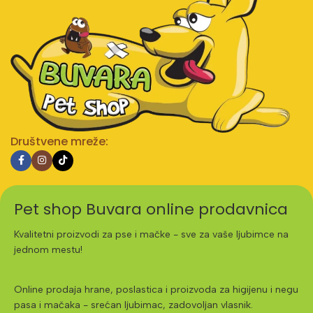
Društvene mreže:
Pet shop Buvara online prodavnica
Kvalitetni proizvodi za pse i mačke - sve za vaše ljubimce na
jednom mestu!
Online prodaja hrane, poslastica i proizvoda za higijenu i negu
pasa i mačaka - srećan ljubimac, zadovoljan vlasnik.