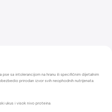
se sa intolerancijom na hranu ili specifičnim dijetalnim
 obezbedio prirodan izvor svih neophodnih nutrijenata.
ki ukus i visok nivo proteina.