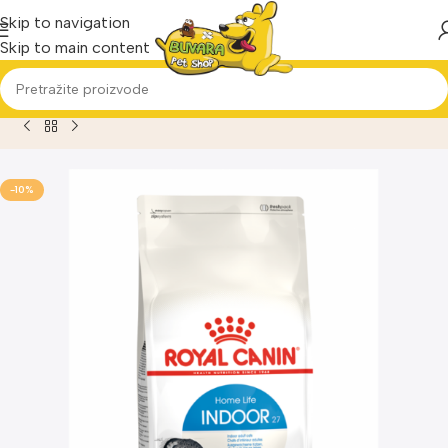
Skip to navigation
Skip to main content
Home
Proizvod
Hrana za mačke-Royal Canin Indoor 27 10kg
-10%