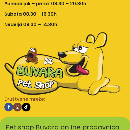
Ponedeljak – petak 08.30 – 20.30h
Subota 08.30 – 16.30h
Nedelja 08.30 – 14.30h
Društvene mreže:
Pet shop Buvara online prodavnica