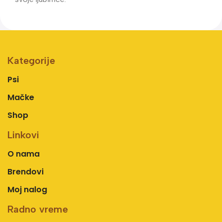
Kategorije
Psi
Mačke
Shop
Linkovi
O nama
Brendovi
Moj nalog
Radno vreme