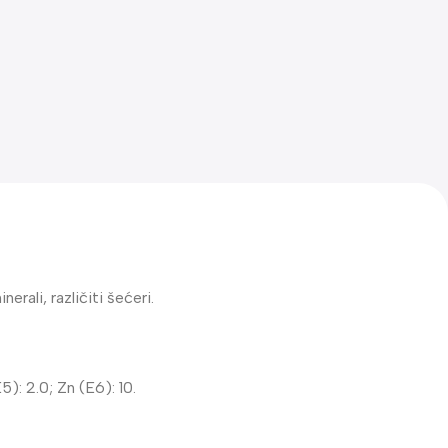
erali, različiti šećeri.
5): 2.0; Zn (E6): 10.