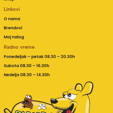
Linkovi
O nama
Brendovi
Moj nalog
Radno vreme
Ponedeljak – petak 08.30 – 20.30h
Subota 08.30 – 16.30h
Nedelja 08.30 – 14.30h