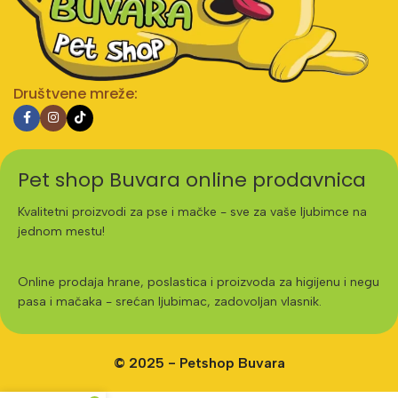
Društvene mreže:
Pet shop Buvara online prodavnica
Kvalitetni proizvodi za pse i mačke - sve za vaše ljubimce na
jednom mestu!
Online prodaja hrane, poslastica i proizvoda za higijenu i negu
pasa i mačaka - srećan ljubimac, zadovoljan vlasnik.
© 2025 - Petshop Buvara