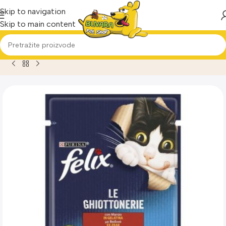
Skip to navigation
Skip to main content
Home
Proizvod
Felix kesica jagnjetina vlažna hrana za mačk