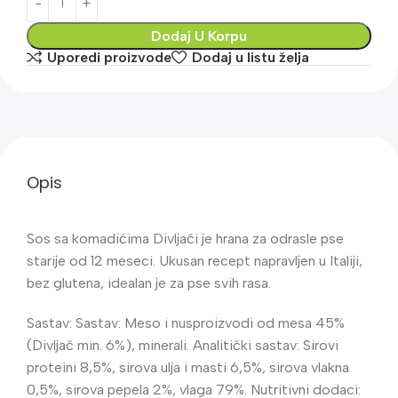
Dodaj U Korpu
Uporedi proizvode
Dodaj u listu želja
Opis
Sos sa komadićima Divljači je hrana za odrasle pse
starije od 12 meseci. Ukusan recept napravljen u Italiji,
bez glutena, idealan je za pse svih rasa.
Sastav: Sastav: Meso i nusproizvodi od mesa 45%
(Divljač min. 6%), minerali. Analitički sastav: Sirovi
proteini 8,5%, sirova ulja i masti 6,5%, sirova vlakna
0,5%, sirova pepela 2%, vlaga 79%. Nutritivni dodaci: