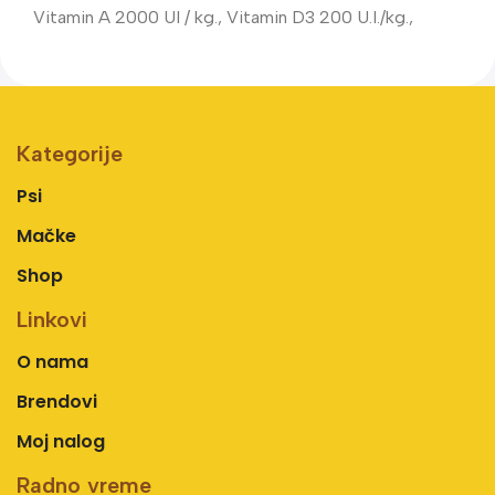
Vitamin A 2000 UI / kg., Vitamin D3 200 U.I./kg.,
Kategorije
Psi
Mačke
Shop
Linkovi
O nama
Brendovi
Moj nalog
Radno vreme