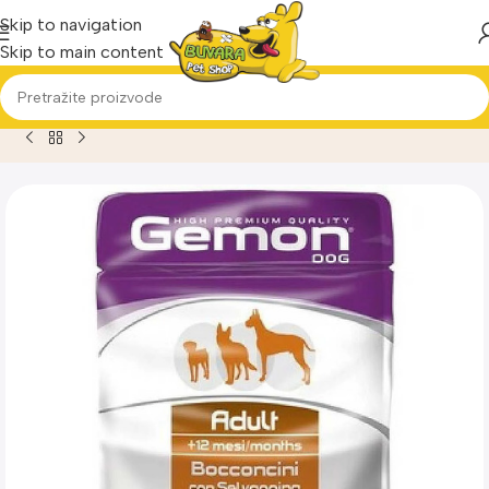
Skip to navigation
Skip to main content
Home
Proizvod
Gemon dog sos za pse Adult – Divljač u so