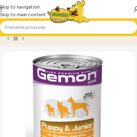
Skip to navigation
Skip to main content
Home
Proizvod
Gemon Dog Puppy&Junior komadići piletina&