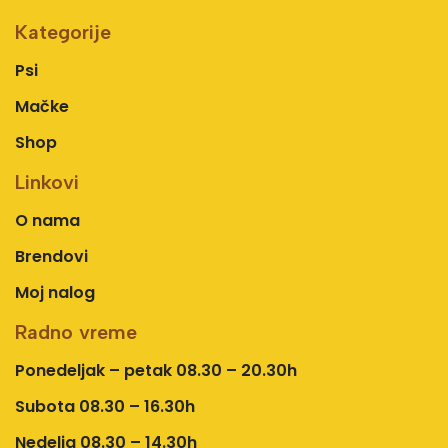
Kategorije
Psi
Mačke
Shop
Linkovi
O nama
Brendovi
Moj nalog
Radno vreme
Ponedeljak – petak 08.30 – 20.30h
Subota 08.30 – 16.30h
Nedelja 08.30 – 14.30h