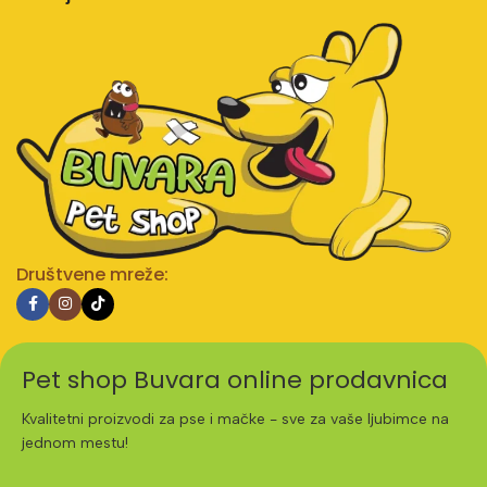
Društvene mreže:
Pet shop Buvara online prodavnica
Kvalitetni proizvodi za pse i mačke - sve za vaše ljubimce na
jednom mestu!