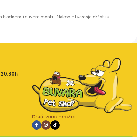
na hladnom i suvom mestu. Nakon otvaranja držati u
 20.30h
Društvene mreže: