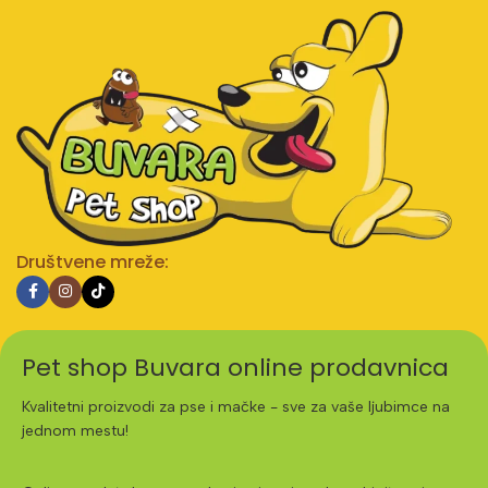
Društvene mreže:
Pet shop Buvara online prodavnica
Kvalitetni proizvodi za pse i mačke - sve za vaše ljubimce na
jednom mestu!