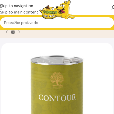
Skip to navigation
Skip to main content
Home
Proizvod
ESSENTIAL Contour Pate pašteta za pse 4