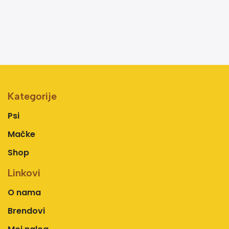
Kategorije
Psi
Mačke
Shop
Linkovi
O nama
Brendovi