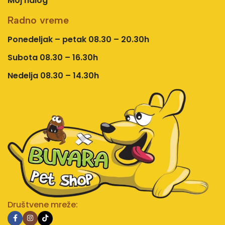
Moj nalog
Radno vreme
Ponedeljak – petak 08.30 – 20.30h
Subota 08.30 – 16.30h
Nedelja 08.30 – 14.30h
Društvene mreže: