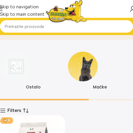
Skip to navigation
Skip to main content
1801
Home
Proizvod
Ostalo
Mačke
Filters
-10%