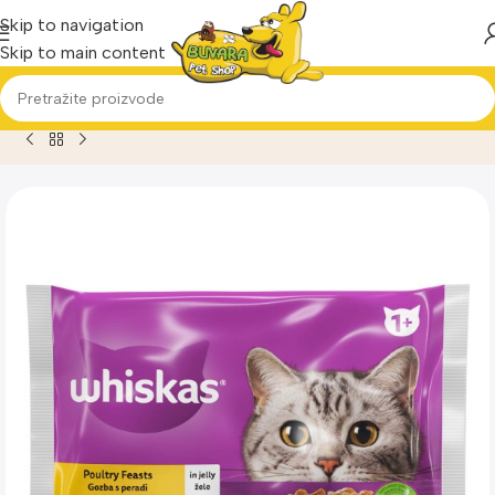
Skip to navigation
Skip to main content
Home
Proizvod
Whiskas Pure Delight Multipack za mačke Ad