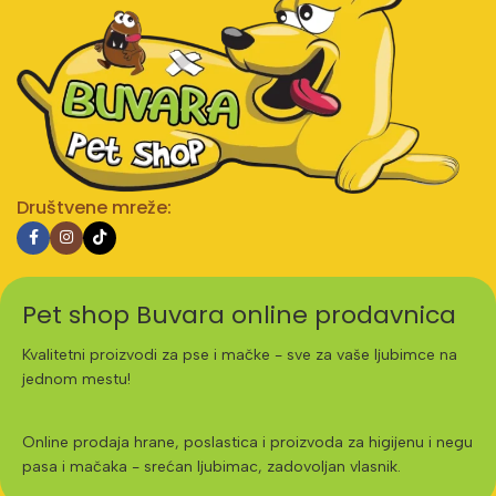
Društvene mreže:
Pet shop Buvara online prodavnica
Kvalitetni proizvodi za pse i mačke - sve za vaše ljubimce na
jednom mestu!
Online prodaja hrane, poslastica i proizvoda za higijenu i negu
pasa i mačaka - srećan ljubimac, zadovoljan vlasnik.