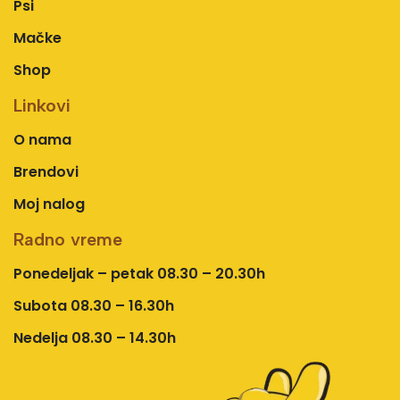
Psi
Mačke
Shop
Linkovi
O nama
Brendovi
Moj nalog
Radno vreme
Ponedeljak – petak 08.30 – 20.30h
Subota 08.30 – 16.30h
Nedelja 08.30 – 14.30h