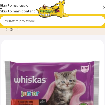
Skip to navigation
Skip to main content
Home
Proizvod
Whiskas kesice Junior Klasični Obroci Izbo