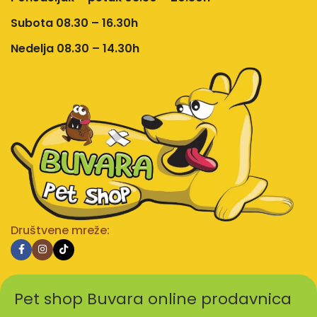
Subota 08.30 – 16.30h
Nedelja 08.30 – 14.30h
Društvene mreže:
Pet shop Buvara online prodavnica