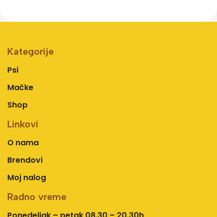
Kategorije
Psi
Mačke
Shop
Linkovi
O nama
Brendovi
Moj nalog
Radno vreme
Ponedeljak – petak 08.30 – 20.30h