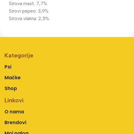
Sirova mast: 7,7%
Sirovi pepeo: 3,9%
Sirova vlakna: 2,5%
Kategorije
Psi
Mačke
Shop
Linkovi
O nama
Brendovi
Moj nalog