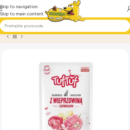
Skip to navigation
Skip to main content
Home
Proizvod
Tuf Tuf Svinjetina Krompir sos za pse 500gr