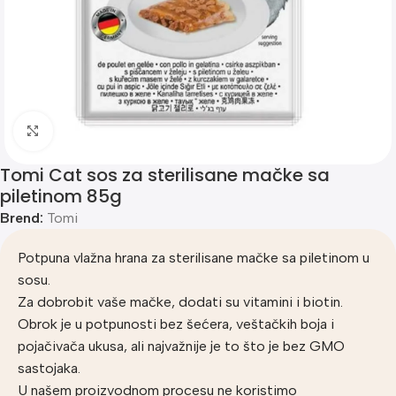
Klik za uvećanje
Tomi Cat sos za sterilisane mačke sa
piletinom 85g
Brend:
Tomi
Potpuna vlažna hrana za sterilisane mačke sa piletinom u
sosu.
Za dobrobit vaše mačke, dodati su vitamini i biotin.
Obrok je u potpunosti bez šećera, veštačkih boja i
pojačivača ukusa, ali najvažnije je to što je bez GMO
sastojaka.
U našem proizvodnom procesu ne koristimo