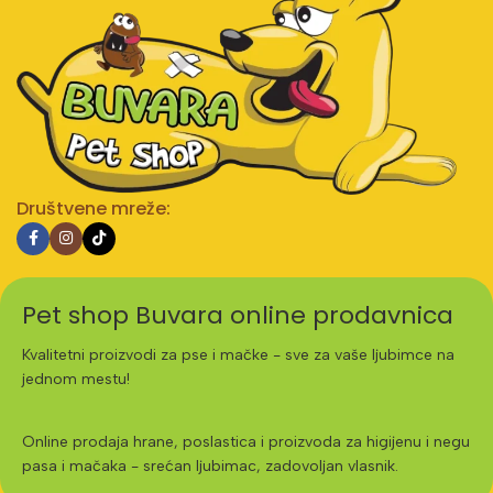
Društvene mreže:
Pet shop Buvara online prodavnica
Kvalitetni proizvodi za pse i mačke - sve za vaše ljubimce na
jednom mestu!
Online prodaja hrane, poslastica i proizvoda za higijenu i negu
pasa i mačaka - srećan ljubimac, zadovoljan vlasnik.