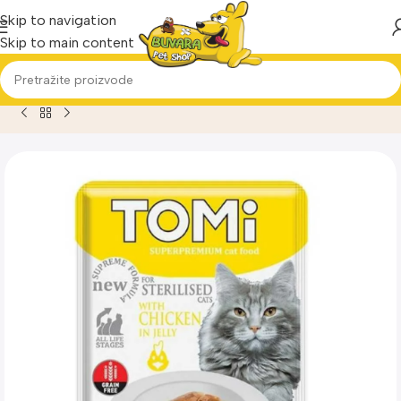
Skip to navigation
Skip to main content
Home
Proizvod
Tomi Cat sos za sterilisane mačke sa pilet