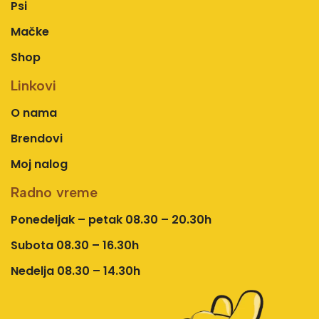
Psi
Mačke
Shop
Linkovi
O nama
Brendovi
Moj nalog
Radno vreme
Ponedeljak – petak 08.30 – 20.30h
Subota 08.30 – 16.30h
Nedelja 08.30 – 14.30h