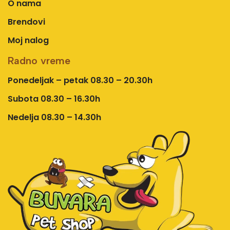
O nama
Brendovi
Moj nalog
Radno vreme
Ponedeljak – petak 08.30 – 20.30h
Subota 08.30 – 16.30h
Nedelja 08.30 – 14.30h