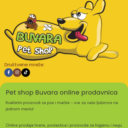
Društvene mreže:
Pet shop Buvara online prodavnica
Kvalitetni proizvodi za pse i mačke - sve za vaše ljubimce na
jednom mestu!
Online prodaja hrane, poslastica i proizvoda za higijenu i negu