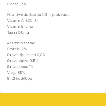
Pirinač 1,5%
Nutritivni dodaci po KG-u proizvoda:
Vitamin A 1325 I.U
Vitamin E 15mg
Taurin 160mg
Analitički sastav:
Proteini 2%
Sirova ulja i masti 0,8%
Sirova vlakna 0,5%
Sirovi pepeo 1%
Vlaga 85%
84,2 kcal/100g