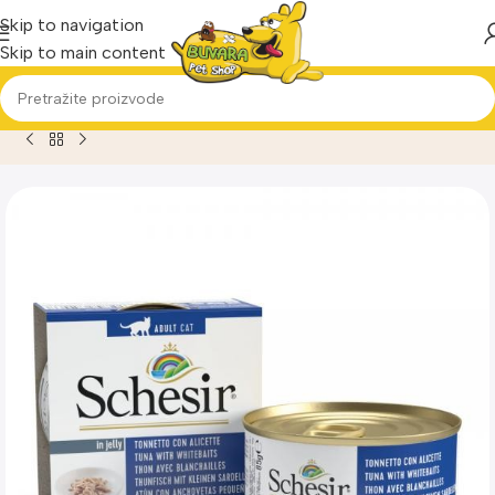
Skip to navigation
Skip to main content
Home
Proizvod
Schesir cat tunjevina i inćun 85g