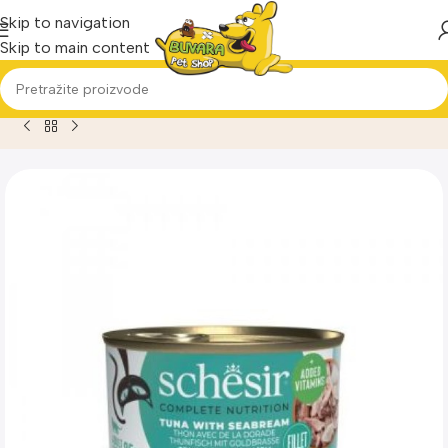
Skip to navigation
Skip to main content
Home
Proizvod
Schesir cat tuna i orada u želeu 85g