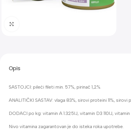
Klik za uvećanje
Opis
SASTOJCI: pileći fileti min. 57%, pirinač 1,2%.
ANALITIČKI SASTAV: vlaga 83%, sirovi proteini 11%, sirovi 
DODACI po kg: vitamin A 1.325IJ, vitamin D3 110IJ, vitamin
Nivo vitamina zagarantovan je do isteka roka upotrebe.