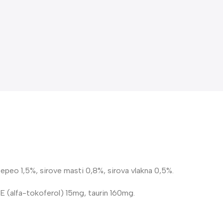
pepeo 1,5%, sirove masti 0,8%, sirova vlakna 0,5%.
 E (alfa-tokoferol) 15mg, taurin 160mg.