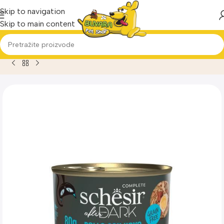
Skip to navigation
Skip to main content
Home
Proizvod
Schesir After Dark Piletina i Prepeličje jaje