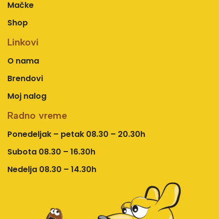
Mačke
Shop
Linkovi
O nama
Brendovi
Moj nalog
Radno vreme
Ponedeljak – petak 08.30 – 20.30h
Subota 08.30 – 16.30h
Nedelja 08.30 – 14.30h