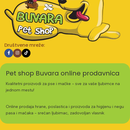
Društvene mreže:
Pet shop Buvara online prodavnica
Kvalitetni proizvodi za pse i mačke - sve za vaše ljubimce na
jednom mestu!
Online prodaja hrane, poslastica i proizvoda za higijenu i negu
pasa i mačaka - srećan ljubimac, zadovoljan vlasnik.