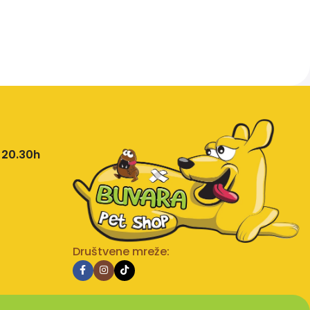
 20.30h
Društvene mreže: