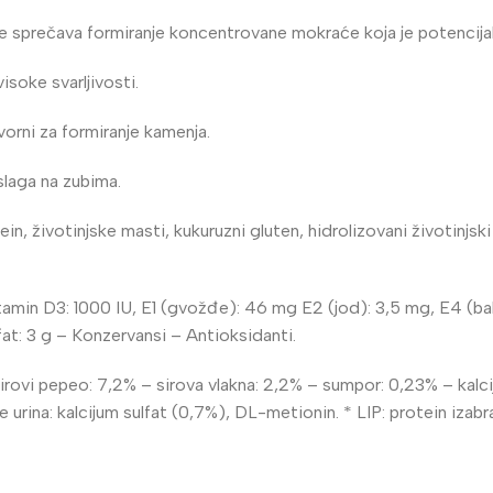
se sprečava formiranje koncentrovane mokraće koja je potencijal
visoke svarljivosti.
orni za formiranje kamenja.
slaga na zubima.
n, životinjske masti, kukuruzni gluten, hidrolizovani životinjski pr
itamin D3: 1000 IU, E1 (gvožđe): 46 mg E2 (jod): 3,5 mg, E4 (b
fat: 3 g – Konzervansi – Antioksidanti.
ovi pepeo: 7,2% – sirova vlakna: 2,2% – sumpor: 0,23% – kalcij
urina: kalcijum sulfat (0,7%), DL-metionin. * LIP: protein izabra