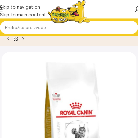
Skip to navigation
Skip to main content
Home
Proizvod
Royal Canin Urinary S/O Cat 0,4kg medicins