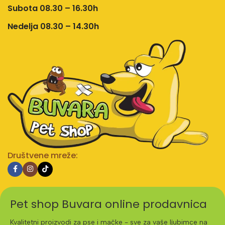
Subota 08.30 – 16.30h
Nedelja 08.30 – 14.30h
Društvene mreže:
Pet shop Buvara online prodavnica
Kvalitetni proizvodi za pse i mačke - sve za vaše ljubimce na