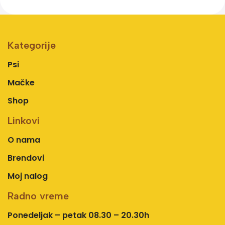
Kategorije
Psi
Mačke
Shop
Linkovi
O nama
Brendovi
Moj nalog
Radno vreme
Ponedeljak – petak 08.30 – 20.30h