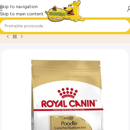
Skip to navigation
Skip to main content
Home
Proizvod
Royal Canin Poodle 1,5kg Briketi za pse