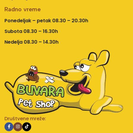
Radno vreme
Ponedeljak – petak 08.30 – 20.30h
Subota 08.30 – 16.30h
Nedelja 08.30 – 14.30h
Društvene mreže: