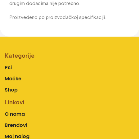
drugim dodacima nije potrebno.
Proizvedeno po proizvođačkoj specifikaciji.
Kategorije
Psi
Mačke
Shop
Linkovi
O nama
Brendovi
Moj nalog