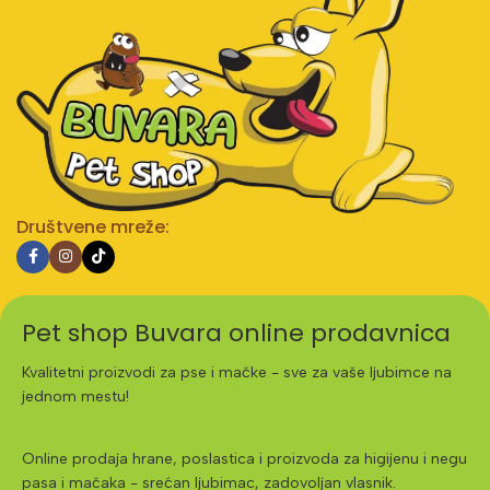
Društvene mreže:
Pet shop Buvara online prodavnica
Kvalitetni proizvodi za pse i mačke - sve za vaše ljubimce na
jednom mestu!
Online prodaja hrane, poslastica i proizvoda za higijenu i negu
pasa i mačaka - srećan ljubimac, zadovoljan vlasnik.