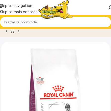
Skip to navigation
Skip to main content
Home
Proizvod
Royal Canin Mobility Dog 2kg Dijetetska hr