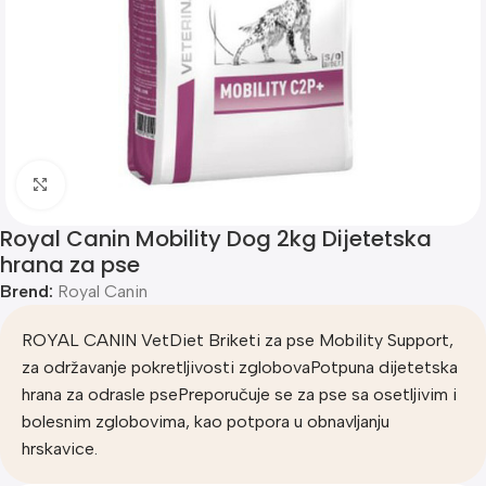
Klik za uvećanje
Royal Canin Mobility Dog 2kg Dijetetska
hrana za pse
Brend:
Royal Canin
ROYAL CANIN VetDiet Briketi za pse Mobility Support,
za održavanje pokretljivosti zglobovaPotpuna dijetetska
hrana za odrasle psePreporučuje se za pse sa osetljivim i
bolesnim zglobovima, kao potpora u obnavljanju
hrskavice.