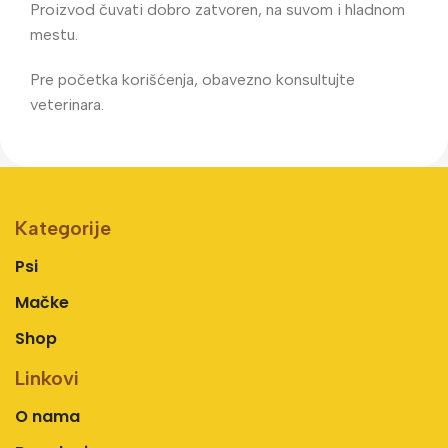
Proizvod čuvati dobro zatvoren, na suvom i hladnom
mestu.
Pre početka korišćenja, obavezno konsultujte
veterinara.
Kategorije
Psi
Mačke
Shop
Linkovi
O nama