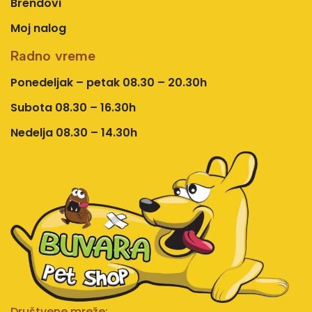
Brendovi
Moj nalog
Radno vreme
Ponedeljak – petak 08.30 – 20.30h
Subota 08.30 – 16.30h
Nedelja 08.30 – 14.30h
Društvene mreže: