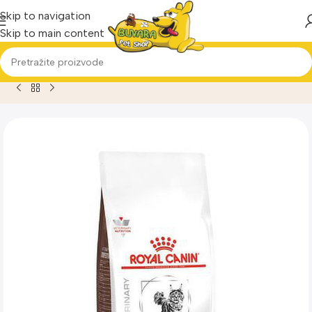
Skip to navigation
Skip to main content
Home
Proizvod
Royal Canin Gastrointestinal Cat 2kg Dijet