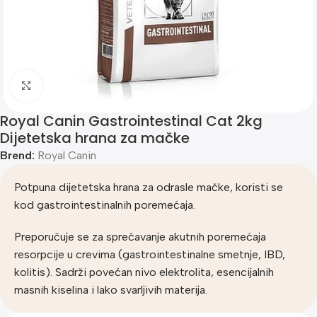
Klik za uvećanje
Royal Canin Gastrointestinal Cat 2kg
Dijetetska hrana za mačke
Brend:
Royal Canin
Potpuna dijetetska hrana za odrasle mačke, koristi se
kod gastrointestinalnih poremećaja.
Preporučuje se za sprečavanje akutnih poremećaja
resorpcije u crevima (gastrointestinalne smetnje, IBD,
kolitis). Sadrži povećan nivo elektrolita, esencijalnih
masnih kiselina i lako svarljivih materija.