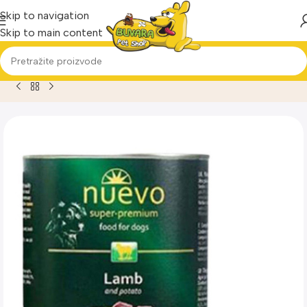
Skip to navigation
Skip to main content
Home
Proizvod
Nuevo psi Jagnjetina i krompir vlažna hrana