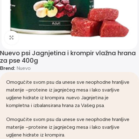
Klik za uvećanje
Nuevo psi Jagnjetina i krompir vlažna hrana
za pse 400g
Brend:
Nuevo
Omogućite svom psu da unese sve neophodne hranljive
materije –proteine iz jagnjećeg mesa i lako svarljive
ugljene hidrate iz krompira. nuevo Jagnjetina je
kompletna i izbalansirana hrana za Vašeg psa.
Omogućite svom psu da unese sve neophodne hranljive
materije –proteine iz jagnjećeg mesa i lako svarljive
ugljene hidrate iz krompira.