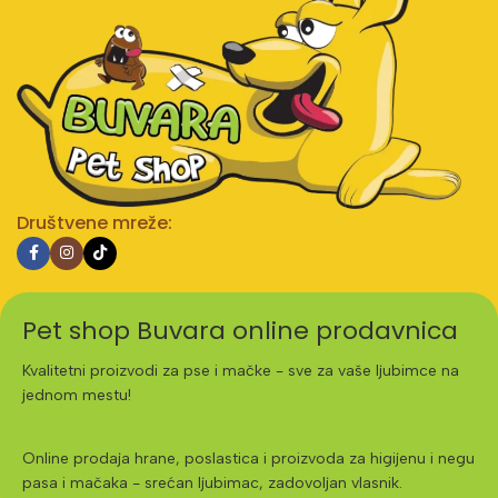
Društvene mreže:
Pet shop Buvara online prodavnica
Kvalitetni proizvodi za pse i mačke - sve za vaše ljubimce na
jednom mestu!
Online prodaja hrane, poslastica i proizvoda za higijenu i negu
pasa i mačaka - srećan ljubimac, zadovoljan vlasnik.