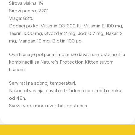
Sirova vlakna: 1%
Sirovi pepeo: 2.3%
Vlaga: 82%
Dodaci po kg: Vitamin D3: 300 IU, Vitamin E: 100 mg,
Taurin: 1000 mg, Gvožđe: 2 mg, Jod: 0.7 mg, Bakar: 2
mg, Mangan: 10 mg, Biotin: 100 µg.
Ova hrana je potpuna i može se davati samostalno ili u
kombinaciji sa Nature’s Protection Kitten suvom
hranom.
Servirati na sobnoj temperaturi.
Nakon otvaranja, čuvati u frižideru i upotrebiti u roku
od 48h.
Sveža voda mora uvek biti dostupna.