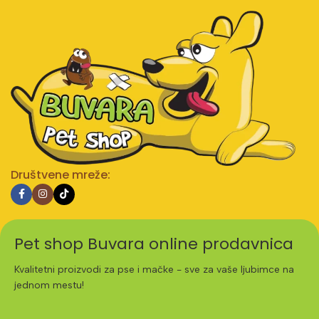
Društvene mreže:
Pet shop Buvara online prodavnica
Kvalitetni proizvodi za pse i mačke - sve za vaše ljubimce na
jednom mestu!