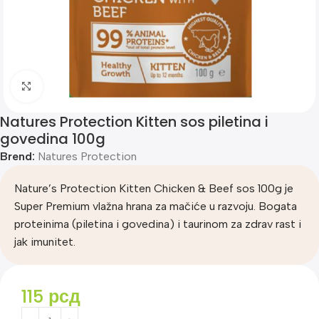
Klik za uvećanje
Natures Protection Kitten sos piletina i
govedina 100g
Brend:
Natures Protection
Nature’s Protection Kitten Chicken & Beef sos 100g je
Super Premium vlažna hrana za mačiće u razvoju. Bogata
proteinima (piletina i govedina) i taurinom za zdrav rast i
jak imunitet.
115
рсд