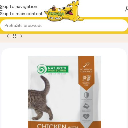
Skip to navigation
Skip to main content
Home
Proizvod
Natures Protection Kitten sos piletina i go