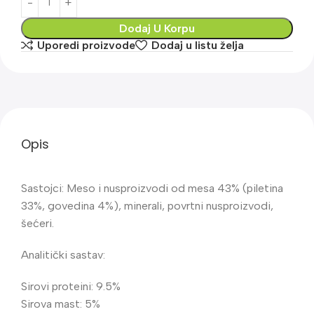
Dodaj U Korpu
Uporedi proizvode
Dodaj u listu želja
Opis
Sastojci: Meso i nusproizvodi od mesa 43% (piletina
33%, govedina 4%), minerali, povrtni nusproizvodi,
šećeri.
Analitički sastav:
Sirovi proteini: 9.5%
Sirova mast: 5%