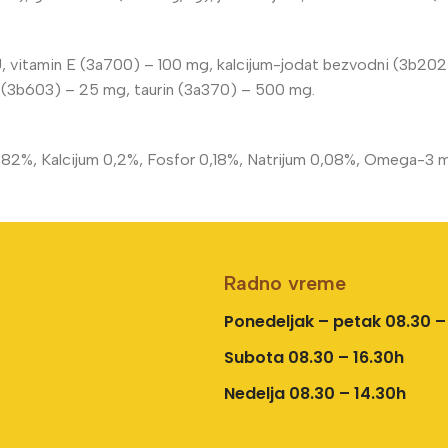
, vitamin E (3a700) – 100 mg, kalcijum-jodat bezvodni (3b202)
d (3b603) – 25 mg, taurin (3a370) – 500 mg.
t 82%, Kalcijum 0,2%, Fosfor 0,18%, Natrijum 0,08%, Omega-3 
Radno vreme
Ponedeljak – petak 08.30 –
Subota 08.30 – 16.30h
Nedelja 08.30 – 14.30h