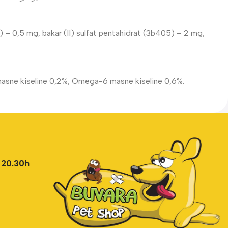
 – 0,5 mg, bakar (II) sulfat pentahidrat (3b405) – 2 mg,
masne kiseline 0,2%, Omega-6 masne kiseline 0,6%.
 20.30h