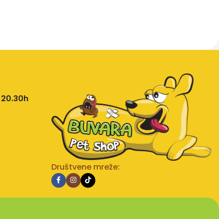
 20.30h
Društvene mreže: