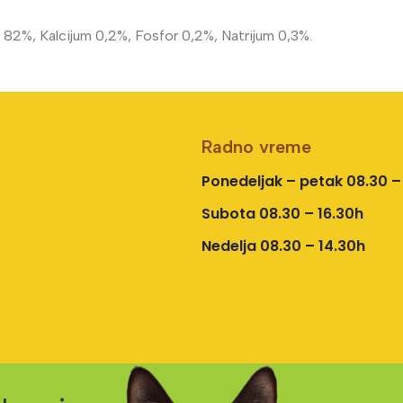
 82%, Kalcijum 0,2%, Fosfor 0,2%, Natrijum 0,3%.
Radno vreme
Ponedeljak – petak 08.30 –
Subota 08.30 – 16.30h
Nedelja 08.30 – 14.30h