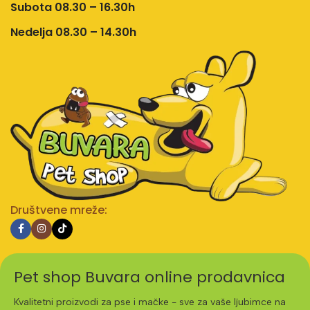
Subota 08.30 – 16.30h
Nedelja 08.30 – 14.30h
Društvene mreže:
Pet shop Buvara online prodavnica
Kvalitetni proizvodi za pse i mačke - sve za vaše ljubimce na