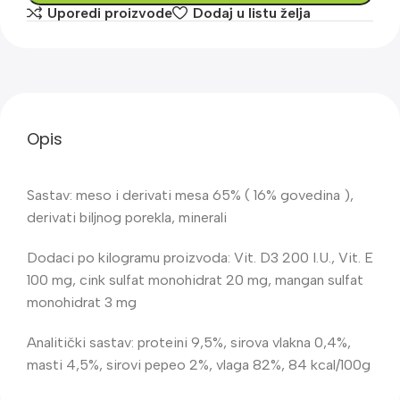
Uporedi proizvode
Dodaj u listu želja
Opis
Sastav: meso i derivati mesa 65% ( 16% govedina ),
derivati biljnog porekla, minerali
Dodaci po kilogramu proizvoda: Vit. D3 200 I.U., Vit. E
100 mg, cink sulfat monohidrat 20 mg, mangan sulfat
monohidrat 3 mg
Analitički sastav: proteini 9,5%, sirova vlakna 0,4%,
masti 4,5%, sirovi pepeo 2%, vlaga 82%, 84 kcal/100g