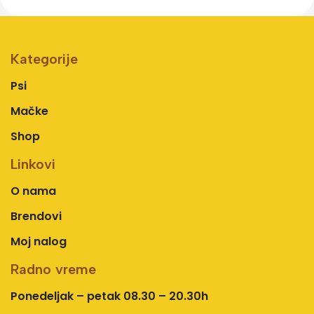
Kategorije
Psi
Mačke
Shop
Linkovi
O nama
Brendovi
Moj nalog
Radno vreme
Ponedeljak – petak 08.30 – 20.30h