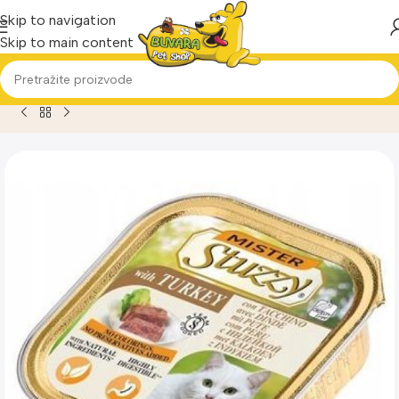
Skip to navigation
Skip to main content
Home
Proizvod
Mr.Stuzzy cat pašteta za mačke ćuretina 10