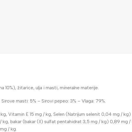
 10%), žitarice, ulja i masti, mineralne materije.
 – Sirove masti: 5% – Sirovi pepeo: 3% – Vlaga: 79%.
/ kg, Vitamin E 15 mg / kg, Selen (Natrijum selenit 0,04 mg / 
 / kg, bakar (bakar (II) sulfat pentahidrat 3,5 mg / kg) 0,89 mg
 mg / kg.