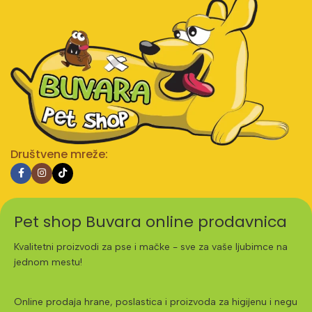
Društvene mreže:
Pet shop Buvara online prodavnica
Kvalitetni proizvodi za pse i mačke - sve za vaše ljubimce na
jednom mestu!
Online prodaja hrane, poslastica i proizvoda za higijenu i negu