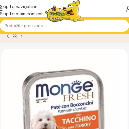
Skip to navigation
Skip to main content
Home
Proizvod
Monge ćuretina pašteta za pse 100g