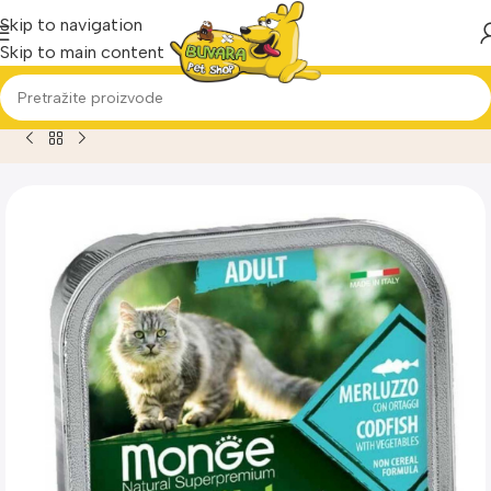
Skip to navigation
Skip to main content
Home
Proizvod
Monge BWild Cat pašteta Bakalar sa povrc