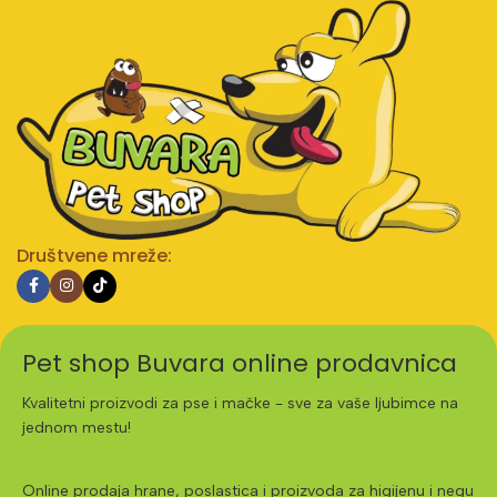
Društvene mreže:
Pet shop Buvara online prodavnica
Kvalitetni proizvodi za pse i mačke - sve za vaše ljubimce na
jednom mestu!
Online prodaja hrane, poslastica i proizvoda za higijenu i negu