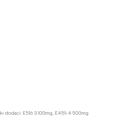
ški dodaci: E516 3.100mg, E451i 4.500mg.