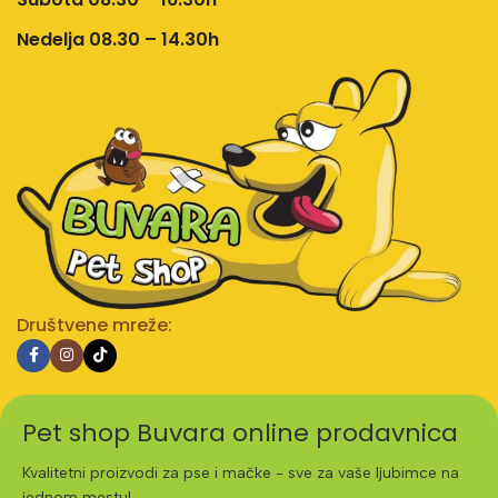
Nedelja 08.30 – 14.30h
Društvene mreže:
Pet shop Buvara online prodavnica
Kvalitetni proizvodi za pse i mačke - sve za vaše ljubimce na
jednom mestu!