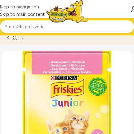
Skip to navigation
Skip to main content
Home
Proizvod
Friskies cat sos junior piletina Vlažna hrana