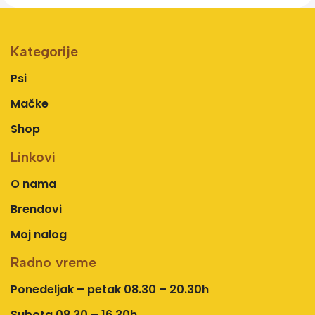
Kategorije
Psi
Mačke
Shop
Linkovi
O nama
Brendovi
Moj nalog
Radno vreme
Ponedeljak – petak 08.30 – 20.30h
Subota 08.30 – 16.30h