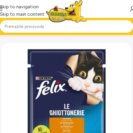
Skip to navigation
Skip to main content
Home
Proizvod
Felix kesica piletina 85g