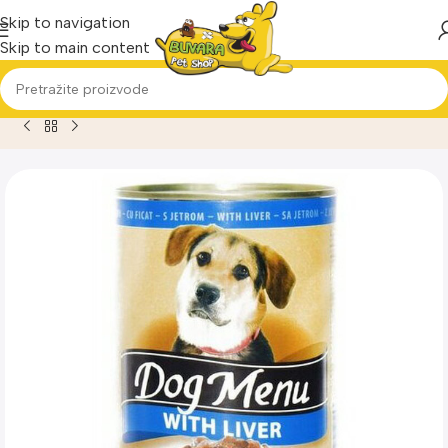
Skip to navigation
Skip to main content
Home
Proizvod
Dog Menu jetra konzerva za pse 1240g