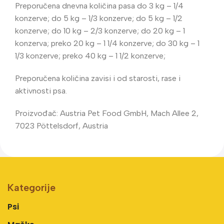
Preporučena dnevna količina pasa do 3 kg – 1/4
konzerve; do 5 kg – 1/3 konzerve; do 5 kg – 1/2
konzerve; do 10 kg – 2/3 konzerve; do 20 kg – 1
konzerva; preko 20 kg – 1 1/4 konzerve; do 30 kg – 1
1/3 konzerve; preko 40 kg – 1 1/2 konzerve;
Preporučena količina zavisi i od starosti, rase i
aktivnosti psa.
Proizvođač: Austria Pet Food GmbH, Mach Allee 2,
7023 Pöttelsdorf, Austria
Kategorije
Psi