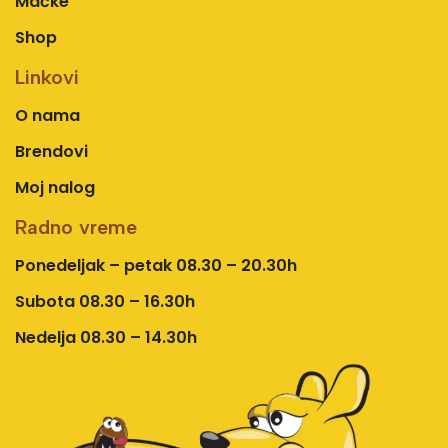
Mačke
Shop
Linkovi
O nama
Brendovi
Moj nalog
Radno vreme
Ponedeljak – petak 08.30 – 20.30h
Subota 08.30 – 16.30h
Nedelja 08.30 – 14.30h