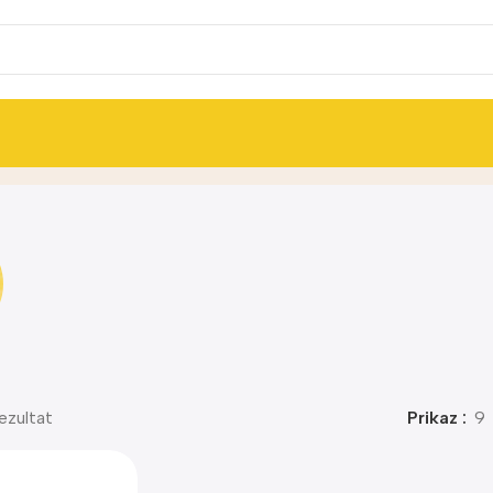
ezultat
Prikaz
9