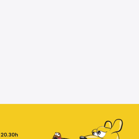
 20.30h