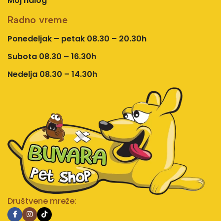
Moj nalog
Radno vreme
Ponedeljak – petak 08.30 – 20.30h
Subota 08.30 – 16.30h
Nedelja 08.30 – 14.30h
Društvene mreže: