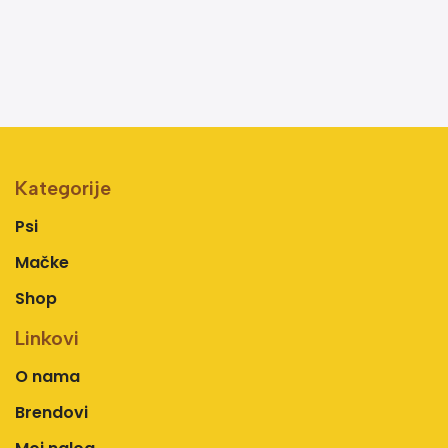
Kategorije
Psi
Mačke
Shop
Linkovi
O nama
Brendovi