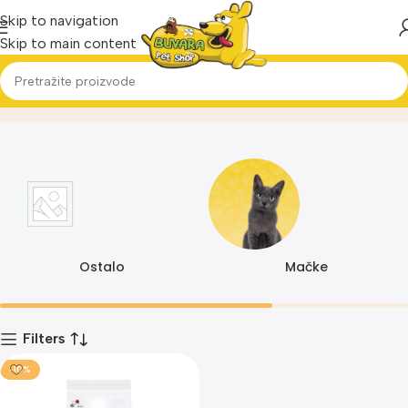
Skip to navigation
Skip to main content
1182
Home
Proizvod
Ostalo
Mačke
Filters
-10%