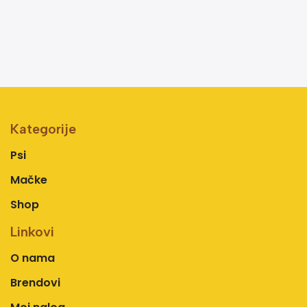
Kategorije
Psi
Mačke
Shop
Linkovi
O nama
Brendovi