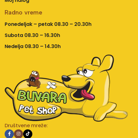
Moj nalog
Radno vreme
Ponedeljak – petak 08.30 – 20.30h
Subota 08.30 – 16.30h
Nedelja 08.30 – 14.30h
Društvene mreže: