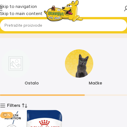
Skip to navigation
Skip to main content
0684
Home
Proizvod
Ostalo
Mačke
Filters
-32%