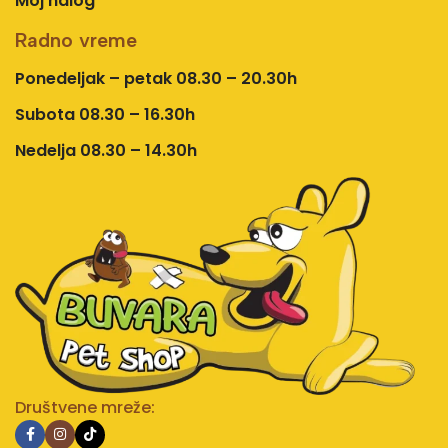
Moj nalog
Radno vreme
Ponedeljak – petak 08.30 – 20.30h
Subota 08.30 – 16.30h
Nedelja 08.30 – 14.30h
Društvene mreže: