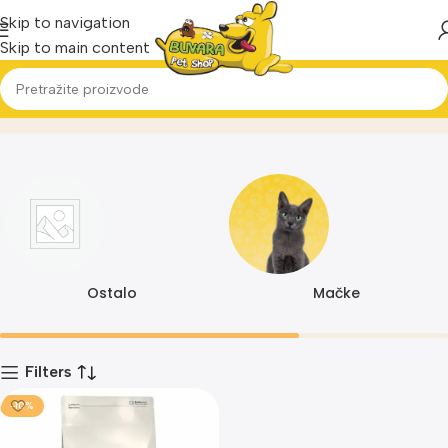
Skip to navigation
Skip to main content
0683
Home
Proizvod
Ostalo
Mačke
Filters
-10%