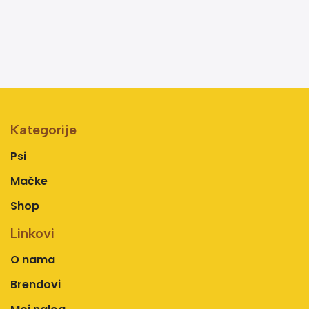
Kategorije
Psi
Mačke
Shop
Linkovi
O nama
Brendovi