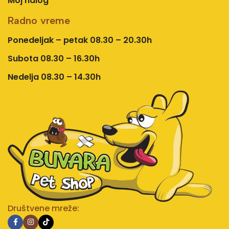
Moj nalog
Radno vreme
Ponedeljak – petak 08.30 – 20.30h
Subota 08.30 – 16.30h
Nedelja 08.30 – 14.30h
Društvene mreže: