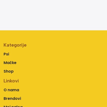
Kategorije
Psi
Mačke
Shop
Linkovi
O nama
Brendovi