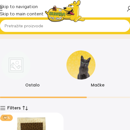
Skip to navigation
Skip to main content
0008
Home
Proizvod
Ostalo
Mačke
Filters
-10%